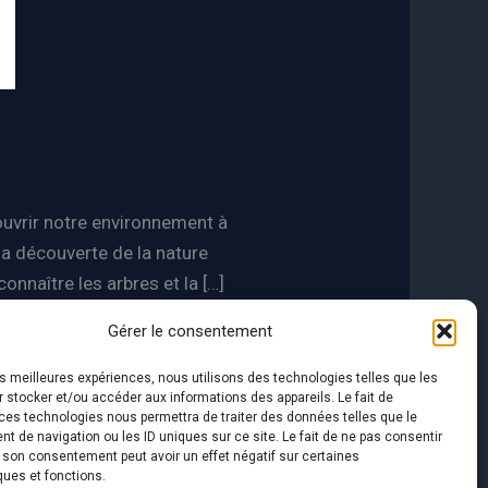
ouvrir notre environnement à
a découverte de la nature
onnaître les arbres et la […]
Gérer le consentement
les meilleures expériences, nous utilisons des technologies telles que les
 stocker et/ou accéder aux informations des appareils. Le fait de
ces technologies nous permettra de traiter des données telles que le
 de navigation ou les ID uniques sur ce site. Le fait de ne pas consentir
r son consentement peut avoir un effet négatif sur certaines
ques et fonctions.