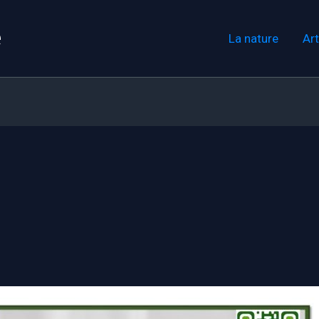
e
La nature
Art