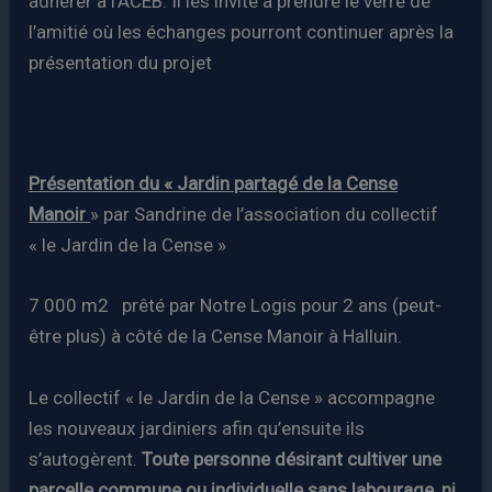
adhérer à l’ACEB. Il les invite à prendre le verre de
l’amitié où les échanges pourront continuer après la
présentation du projet
Présentation du « Jardin partagé de la Cense
Manoir
» par Sandrine de l’association du collectif
« le Jardin de la Cense »
7 000 m2 prêté par Notre Logis pour 2 ans (peut-
être plus) à côté de la Cense Manoir à Halluin.
Le collectif « le Jardin de la Cense » accompagne
les nouveaux jardiniers afin qu’ensuite ils
s’autogèrent.
Toute personne désirant cultiver une
parcelle commune ou individuelle sans labourage, ni