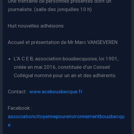
Une trentaine de personnes présentes dont un
journaliste. (salle des jonquilles 10 h)
Huit nouvelles adhésions
Accueil et présentation de Mr Marc VANSEVEREN
L’A C E B, association bousbecquoise, loi 1901,
créée en mai 2016, constituée d’un Conseil
Collégial nommé pour un an et des adhérents.
Contact :
www.acebousbecque.fr
Facebook :
associationcitoyennepourenvironnementbousbecqu
e