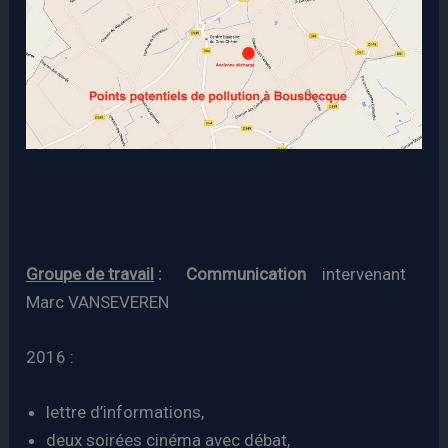
Groupe de travail
: Communication
intervenant
Marc VANSEVEREN
2016 :
lettre d’informations,
deux soirées cinéma avec débat,