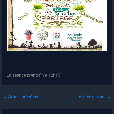
La séance prend fin à 12h15.
←
Article précédent
Article suivant
→