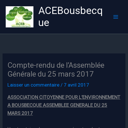
Aller
ACEBousbecq
au
contenu
ue
Mai
Men
Compte-rendu de l’Assemblée
Générale du 25 mars 2017
Laisser un commentaire
/
7 avril 2017
ASSOCIATION CITOYENNE POUR L’ENVIRONNEMENT
A BOUSBECQUE ASSEMBLEE GENERALE DU 25
MARS 2017