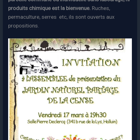
produits chimique est la bienvenue.
Ruches,
permaculture, serres etc, ils sont ouverts aux
propositions.